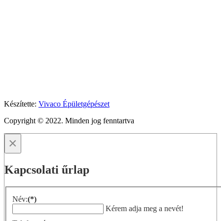
Készítette:
Vivaco Épületgépészet
Copyright © 2022. Minden jog fenntartva
×
Kapcsolati űrlap
Név:
(*)
Kérem adja meg a nevét!