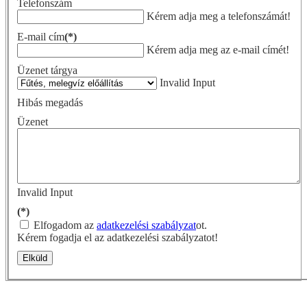
Telefonszám
Kérem adja meg a telefonszámát!
E-mail cím
(*)
Kérem adja meg az e-mail címét!
Üzenet tárgya
Invalid Input
Hibás megadás
Üzenet
Invalid Input
(*)
Elfogadom az
adatkezelési szabályzat
ot.
Kérem fogadja el az adatkezelési szabályzatot!
Elküld