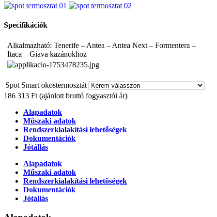
Specifikációk
Alkalmazható: Tenerife – Antea – Antea Next – Formentera –
Itaca – Giava kazánokhoz
Spot Smart okostermosztát
186 313 Ft
(ajánlott bruttó fogyasztói ár)
Alapadatok
Műszaki adatok
Rendszerkialakítási lehetőségek
Dokumentációk
Jótállás
Alapadatok
Műszaki adatok
Rendszerkialakítási lehetőségek
Dokumentációk
Jótállás