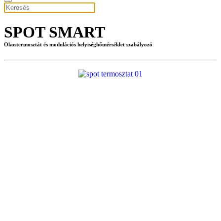
SPOT SMART
Okostermosztát és modulációs helyiséghőmérséklet szabályozó