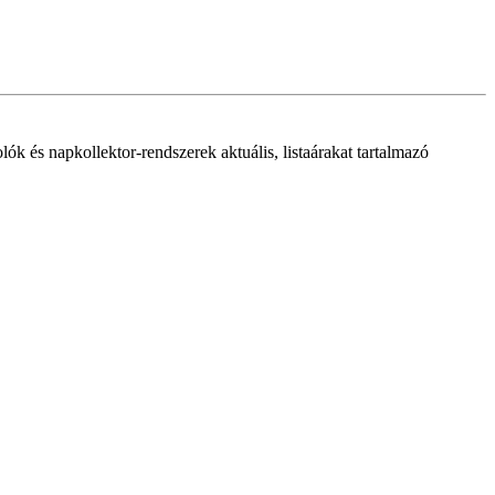
lók és napkollektor-rendszerek aktuális, listaárakat tartalmazó