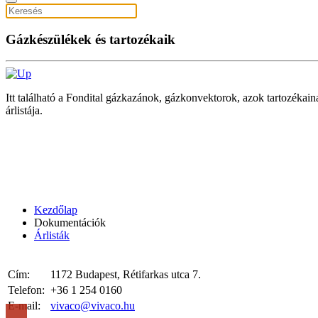
Gázkészülékek és tartozékaik
Itt található a Fondital gázkazánok, gázkonvektorok, azok tartozékaina
árlistája.
Kezdőlap
Dokumentációk
Árlisták
Cím:
1172 Budapest, Rétifarkas utca 7.
Telefon:
+36 1 254 0160
E-mail:
vivaco@vivaco.hu