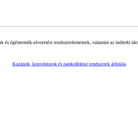
k és égéstermék-elvezetési rendszerelemeinek, valamint az indirekt táro
Kazánok, konvektorok és napkollektor rendszerek árlistája