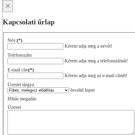
×
Kapcsolati űrlap
Név:
(*)
Kérem adja meg a nevét!
Telefonszám
Kérem adja meg a telefonszámát!
E-mail cím
(*)
Kérem adja meg az e-mail címét!
Üzenet tárgya
Invalid Input
Hibás megadás
Üzenet