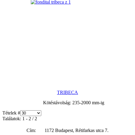
TRIBECA
Kötéstávolság: 235-2000 mm-ig
Tételek #
Találatok: 1 - 2 / 2
Cím:
1172 Budapest, Rétifarkas utca 7.