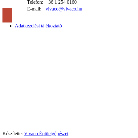
Telefon:
+36 1 254 0160
E-mail:
vivaco@vivaco.hu
Adatkezelési tájékoztató
Készítette:
Vivaco Épületgépészet