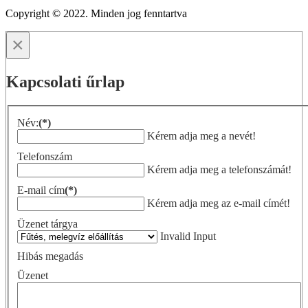
Copyright © 2022. Minden jog fenntartva
×
Kapcsolati űrlap
Név:
(*)
Kérem adja meg a nevét!
Telefonszám
Kérem adja meg a telefonszámát!
E-mail cím
(*)
Kérem adja meg az e-mail címét!
Üzenet tárgya
Invalid Input
Hibás megadás
Üzenet