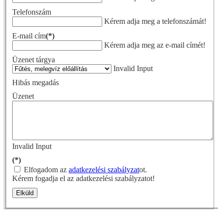
Telefonszám
Kérem adja meg a telefonszámát!
E-mail cím
(*)
Kérem adja meg az e-mail címét!
Üzenet tárgya
Invalid Input
Hibás megadás
Üzenet
Invalid Input
(*)
Elfogadom az
adatkezelési szabályzat
ot.
Kérem fogadja el az adatkezelési szabályzatot!
Elküld