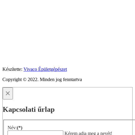
Készítette:
Vivaco Épületgépészet
Copyright © 2022. Minden jog fenntartva
×
Kapcsolati űrlap
Név:
(*)
Kérem adja meg a nevét!