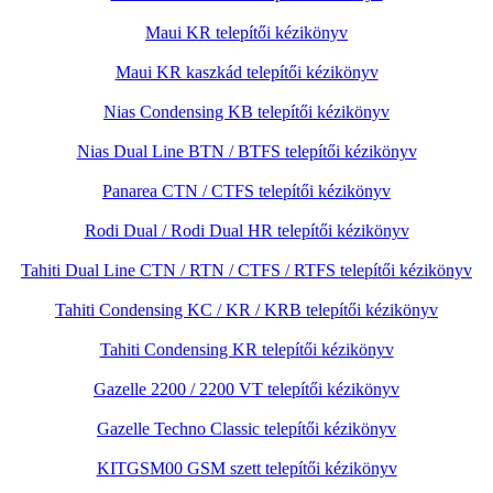
Maui KR telepítői kézikönyv
Maui KR kaszkád telepítői kézikönyv
Nias Condensing KB telepítői kézikönyv
Nias Dual Line BTN / BTFS telepítői kézikönyv
Panarea CTN / CTFS telepítői kézikönyv
Rodi Dual / Rodi Dual HR telepítői kézikönyv
Tahiti Dual Line CTN / RTN / CTFS / RTFS telepítői kézikönyv
Tahiti Condensing KC / KR / KRB telepítői kézikönyv
Tahiti Condensing KR telepítői kézikönyv
Gazelle 2200 / 2200 VT telepítői kézikönyv
Gazelle Techno Classic telepítői kézikönyv
KITGSM00 GSM szett telepítői kézikönyv