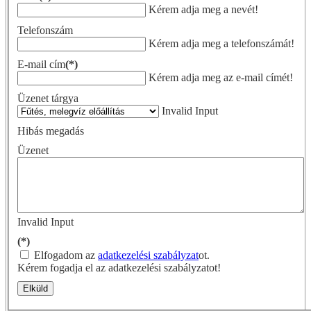
Kérem adja meg a nevét!
Telefonszám
Kérem adja meg a telefonszámát!
E-mail cím
(*)
Kérem adja meg az e-mail címét!
Üzenet tárgya
Invalid Input
Hibás megadás
Üzenet
Invalid Input
(*)
Elfogadom az
adatkezelési szabályzat
ot.
Kérem fogadja el az adatkezelési szabályzatot!
Elküld