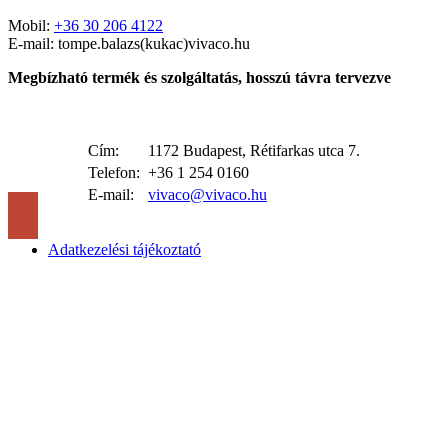
Mobil:
+36 30 206 4122
E-mail: tompe.balazs(kukac)vivaco.hu
Megbízható termék és szolgáltatás, hosszú távra tervezve
Cím:
1172 Budapest, Rétifarkas utca 7.
Telefon:
+36 1 254 0160
E-mail:
vivaco@vivaco.hu
Adatkezelési tájékoztató