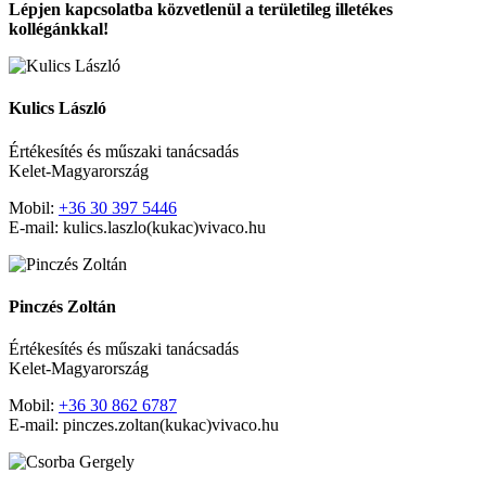
Lépjen kapcsolatba közvetlenül a területileg illetékes
kollégánkkal!
Kulics László
Értékesítés és műszaki tanácsadás
Kelet-Magyarország
Mobil:
+36 30 397 5446
E-mail: kulics.laszlo(kukac)vivaco.hu
Pinczés Zoltán
Értékesítés és műszaki tanácsadás
Kelet-Magyarország
Mobil:
+36 30 862 6787
E-mail: pinczes.zoltan(kukac)vivaco.hu