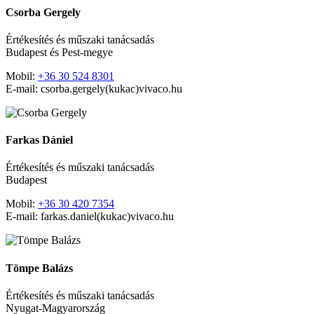
Csorba Gergely
Értékesítés és műszaki tanácsadás
Budapest és Pest-megye
Mobil:
+36 30 524 8301
E-mail: csorba.gergely(kukac)vivaco.hu
Farkas Dániel
Értékesítés és műszaki tanácsadás
Budapest
Mobil:
+36 30 420 7354
E-mail:
farkas.daniel(kukac)vivaco.hu
Tömpe Balázs
Értékesítés és műszaki tanácsadás
Nyugat-Magyarország