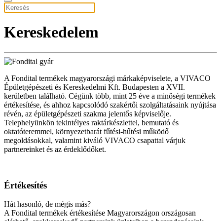
Kereskedelem
A Fondital termékek magyarországi márkaképviselete, a VIVACO
Épületgépészeti és Kereskedelmi Kft. Budapesten a XVII.
kerületben található. Cégünk több, mint 25 éve a minőségi termékek
értékesítése, és ahhoz kapcsolódó szakértői szolgáltatásaink nyújtása
révén, az épületgépészeti szakma jelentős képviselője.
Telephelyünkön tekintélyes raktárkészlettel, bemutató és
oktatóteremmel, környezetbarát fűtési-hűtési működő
megoldásokkal, valamint kiváló VIVACO csapattal várjuk
partnereinket és az érdeklődőket.
Értékesítés
Hát hasonló, de mégis más?
A Fondital termékek értékesítése Magyarországon országosan