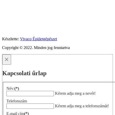
Készítette:
Vivaco Épületgépészet
Copyright © 2022. Minden jog fenntartva
×
Kapcsolati űrlap
Név:
(*)
Kérem adja meg a nevét!
Telefonszám
Kérem adja meg a telefonszámát!
E-mail cím
(*)