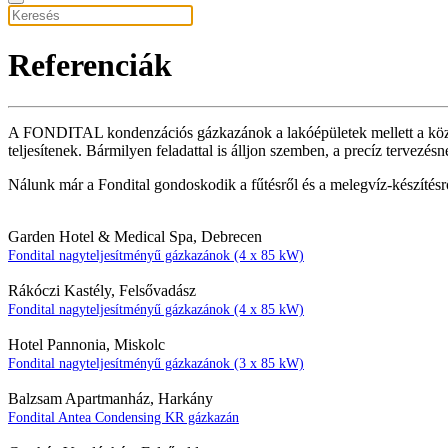
Referenciák
A FONDITAL kondenzációs gázkazánok a lakóépületek mellett a közin
teljesítenek. Bármilyen feladattal is álljon szemben, a precíz terve
Nálunk már a Fondital gondoskodik a fűtésről és a melegvíz-készítés
Garden Hotel & Medical Spa, Debrecen
Fondital nagyteljesítményű gázkazánok (4 x 85 kW)
Rákóczi Kastély, Felsővadász
Fondital nagyteljesítményű gázkazánok (4 x 85 kW)
Hotel Pannonia, Miskolc
Fondital nagyteljesítményű gázkazánok (3 x 85 kW)
Balzsam Apartmanház, Harkány
Fondital Antea Condensing KR gázkazán