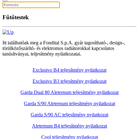
Fűtőtestek
Itt találhatóak meg a Fondital S.p.A. gyár tagosítható-, design-,
törülközőszárító- és elektromos radiátorokkal kapcsolatos
tanúsítványai, teljesítmény nyilatkozatai.
Exclusivo B4 teljesítmény nyilatkozat
Exclusivo B3 teljesítmény nyilatkozat
Garda Dual 80 Aleternum teljesítmény nyilatkozat
Garda S/90 Aleternum teljesítmény nyilatkozat
Garda S/90 AC teljesítmény nyilatkozat
Aleternum B4 teljesítmény nyilatkozat
Cool teljesítmény nyilatkozat