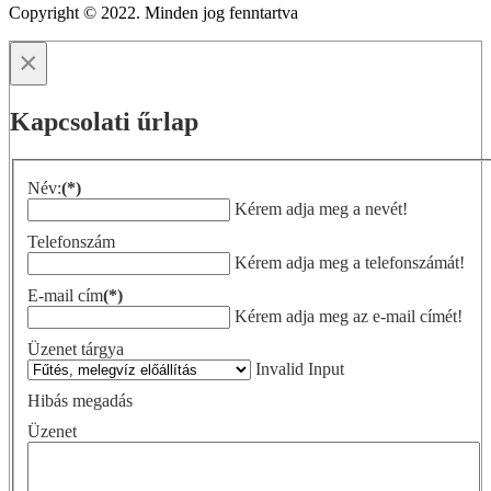
Copyright © 2022. Minden jog fenntartva
×
Kapcsolati űrlap
Név:
(*)
Kérem adja meg a nevét!
Telefonszám
Kérem adja meg a telefonszámát!
E-mail cím
(*)
Kérem adja meg az e-mail címét!
Üzenet tárgya
Invalid Input
Hibás megadás
Üzenet