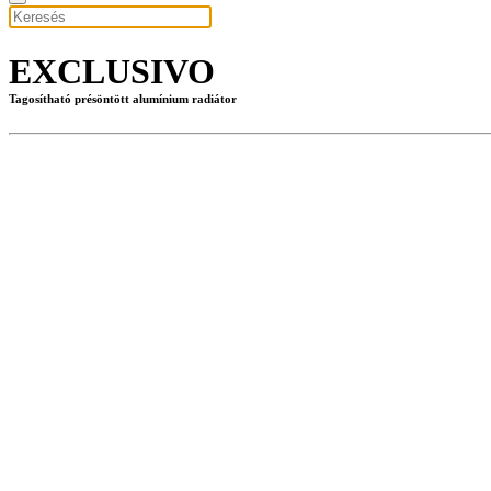
EXCLUSIVO
Tagosítható présöntött alumínium radiátor