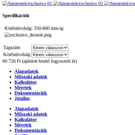
Specifikációk
Kötéstávolság: 350-800 mm-ig
Tagszám
Kötéstávolság
60 726 Ft
(ajánlott bruttó fogyasztói ár)
Alapadatok
Műszaki adatok
Kalkulátor
Méretek
Dokumentációk
Jótállás
Alapadatok
Műszaki adatok
Kalkulátor
Méretek
Dokumentációk