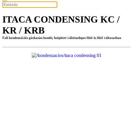
ITACA CONDENSING KC /
KR / KRB
Fali kondenzációs gázkazán kombi, beépített váltószelepes fűtő és fűtő változatban