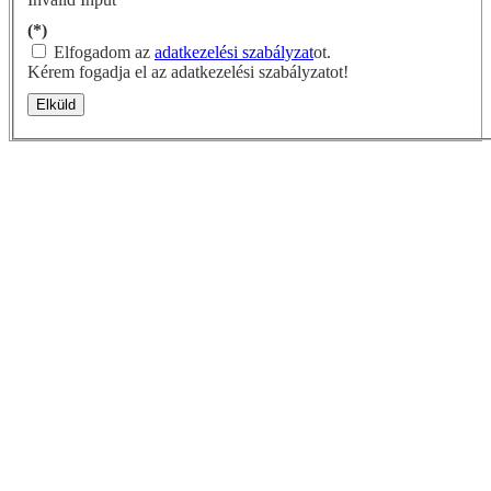
(*)
Elfogadom az
adatkezelési szabályzat
ot.
Kérem fogadja el az adatkezelési szabályzatot!
Elküld