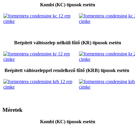
Kombi (KC) típusok esetén
Beépített váltószelep nélküli fűtő (KR) típusok esetén
Beépített váltószeleppel rendelkező fűtő (KRB) típusok esetén
Méretek
Kombi (KC) típusok esetén