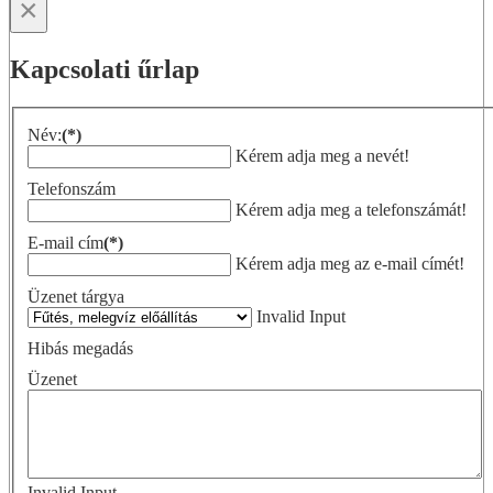
×
Kapcsolati űrlap
Név:
(*)
Kérem adja meg a nevét!
Telefonszám
Kérem adja meg a telefonszámát!
E-mail cím
(*)
Kérem adja meg az e-mail címét!
Üzenet tárgya
Invalid Input
Hibás megadás
Üzenet
Invalid Input