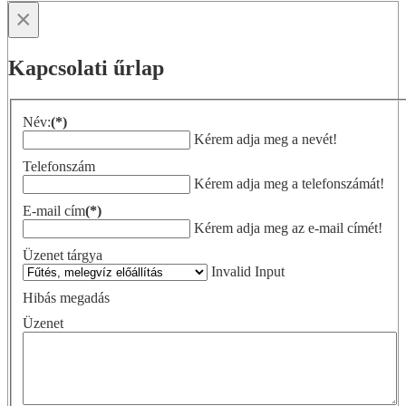
×
Kapcsolati űrlap
Név:
(*)
Kérem adja meg a nevét!
Telefonszám
Kérem adja meg a telefonszámát!
E-mail cím
(*)
Kérem adja meg az e-mail címét!
Üzenet tárgya
Invalid Input
Hibás megadás
Üzenet