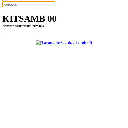
KITSAMB 00
Helyiség hőmérséklet-érzékelő