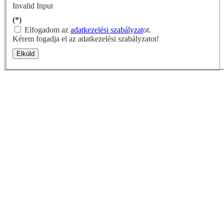
Invalid Input
(*)
Elfogadom az
adatkezelési szabályzat
ot.
Kérem fogadja el az adatkezelési szabályzatot!
Elküld