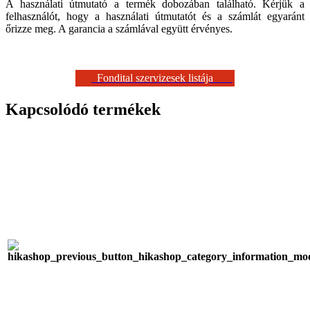
A használati útmutató a termék dobozában található. Kérjük a
felhasználót, hogy a használati útmutatót és a számlát egyaránt
őrizze meg. A garancia a számlával együtt érvényes.
Fondital szervizesek listája
Kapcsolódó termékek