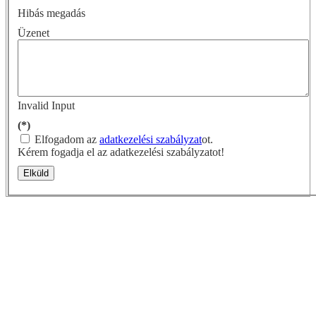
Hibás megadás
Üzenet
Invalid Input
(*)
Elfogadom az
adatkezelési szabályzat
ot.
Kérem fogadja el az adatkezelési szabályzatot!
Elküld