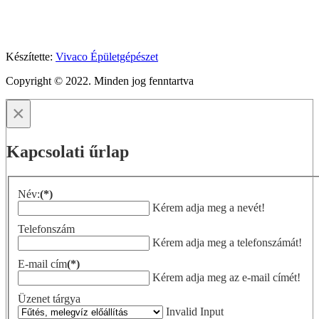
Készítette:
Vivaco Épületgépészet
Copyright © 2022. Minden jog fenntartva
×
Kapcsolati űrlap
Név:
(*)
Kérem adja meg a nevét!
Telefonszám
Kérem adja meg a telefonszámát!
E-mail cím
(*)
Kérem adja meg az e-mail címét!
Üzenet tárgya
Invalid Input