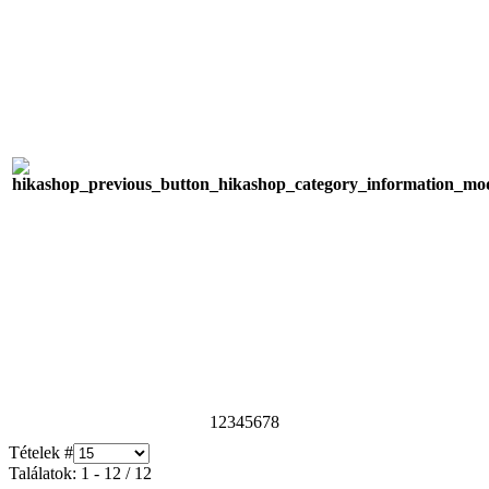
1
2
3
4
5
6
7
8
Tételek #
Találatok: 1 - 12 / 12