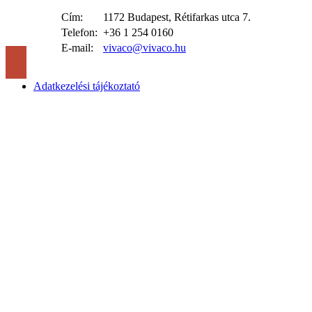
Cím:
1172 Budapest, Rétifarkas utca 7.
Telefon:
+36 1 254 0160
E-mail:
vivaco@vivaco.hu
Adatkezelési tájékoztató