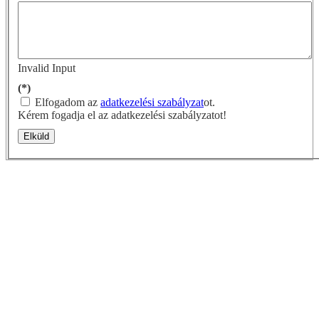
Invalid Input
(*)
Elfogadom az
adatkezelési szabályzat
ot.
Kérem fogadja el az adatkezelési szabályzatot!
Elküld