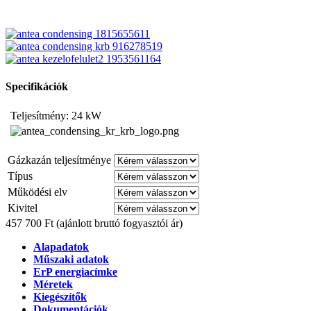
Specifikációk
Teljesítmény: 24 kW
Gázkazán teljesítménye
Típus
Működési elv
Kivitel
457 700 Ft
(ajánlott bruttó fogyasztói ár)
Alapadatok
Műszaki adatok
ErP energiacímke
Méretek
Kiegészítők
Dokumentációk