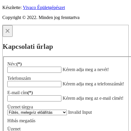
Készítette:
Vivaco Épületgépészet
Copyright © 2022. Minden jog fenntartva
×
Kapcsolati űrlap
Név:
(*)
Kérem adja meg a nevét!
Telefonszám
Kérem adja meg a telefonszámát!
E-mail cím
(*)
Kérem adja meg az e-mail címét!
Üzenet tárgya
Invalid Input
Hibás megadás
Üzenet