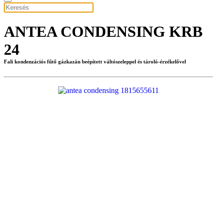
ANTEA CONDENSING KRB
24
Fali kondenzációs fűtő gázkazán beépített váltószeleppel és tároló-érzékelővel