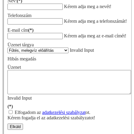
Név:
(*)
Kérem adja meg a nevét!
Telefonszám
Kérem adja meg a telefonszámát!
E-mail cím
(*)
Kérem adja meg az e-mail címét!
Üzenet tárgya
Invalid Input
Hibás megadás
Üzenet
Invalid Input
(*)
Elfogadom az
adatkezelési szabályzat
ot.
Kérem fogadja el az adatkezelési szabályzatot!
Elküld