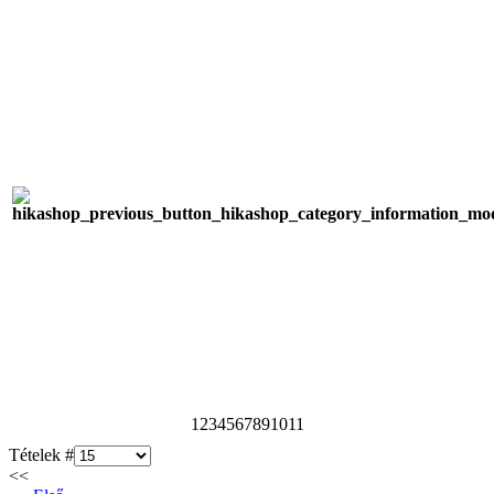
1
2
3
4
5
6
7
8
9
10
11
Tételek #
<<