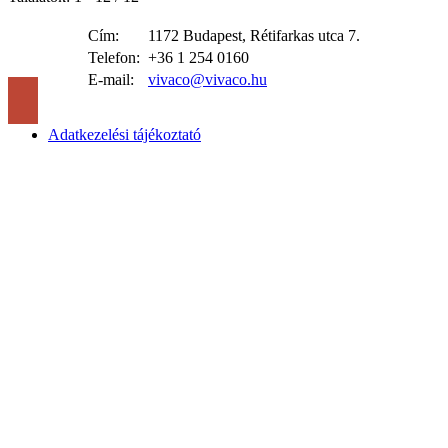
Cím:
1172 Budapest, Rétifarkas utca 7.
Telefon:
+36 1 254 0160
E-mail:
vivaco@vivaco.hu
Adatkezelési tájékoztató