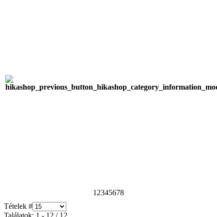
1
2
3
4
5
6
7
8
Tételek #
Találatok: 1 - 12 / 12