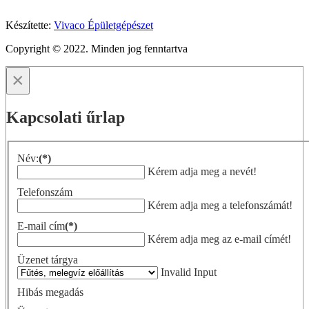
Készítette:
Vivaco Épületgépészet
Copyright © 2022. Minden jog fenntartva
×
Kapcsolati űrlap
Név:
(*)
Kérem adja meg a nevét!
Telefonszám
Kérem adja meg a telefonszámát!
E-mail cím
(*)
Kérem adja meg az e-mail címét!
Üzenet tárgya
Invalid Input
Hibás megadás