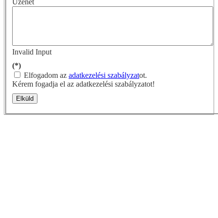
Üzenet
Invalid Input
(*)
Elfogadom az
adatkezelési szabályzat
ot.
Kérem fogadja el az adatkezelési szabályzatot!
Elküld