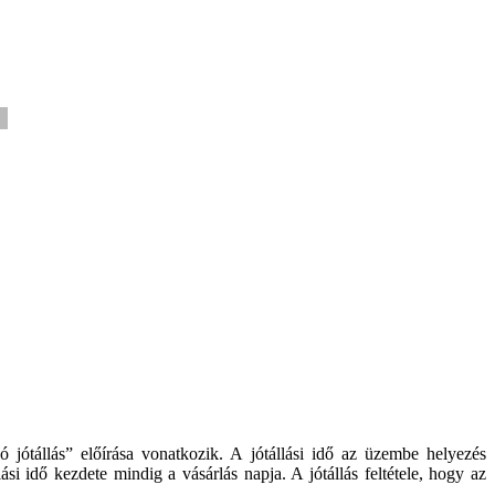
)
 jótállás” előírása vonatkozik. A jótállási idő az üzembe helyezés
si idő kezdete mindig a vásárlás napja. A jótállás feltétele, hogy az