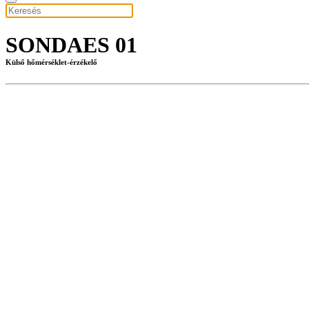
SONDAES 01
Külső hőmérséklet-érzékelő