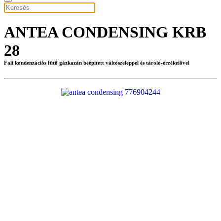
ANTEA CONDENSING KRB
28
Fali kondenzációs fűtő gázkazán beépített váltószeleppel és tároló-érzékelővel