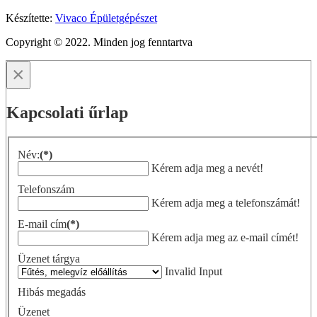
Készítette:
Vivaco Épületgépészet
Copyright © 2022. Minden jog fenntartva
×
Kapcsolati űrlap
Név:
(*)
Kérem adja meg a nevét!
Telefonszám
Kérem adja meg a telefonszámát!
E-mail cím
(*)
Kérem adja meg az e-mail címét!
Üzenet tárgya
Invalid Input
Hibás megadás
Üzenet