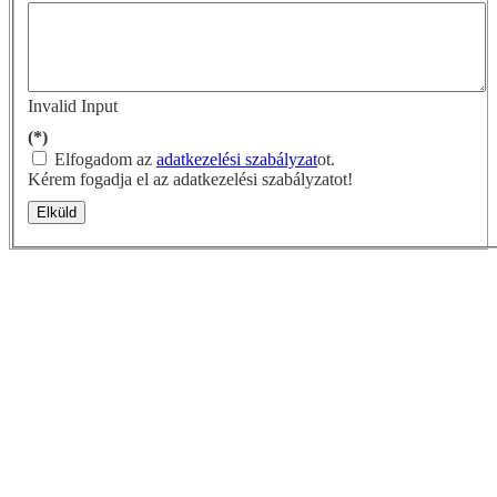
Invalid Input
(*)
Elfogadom az
adatkezelési szabályzat
ot.
Kérem fogadja el az adatkezelési szabályzatot!
Elküld