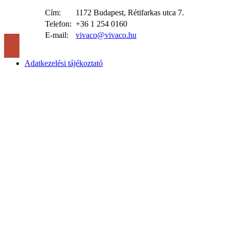
Cím:
1172 Budapest, Rétifarkas utca 7.
Telefon:
+36 1 254 0160
E-mail:
vivaco@vivaco.hu
Adatkezelési tájékoztató