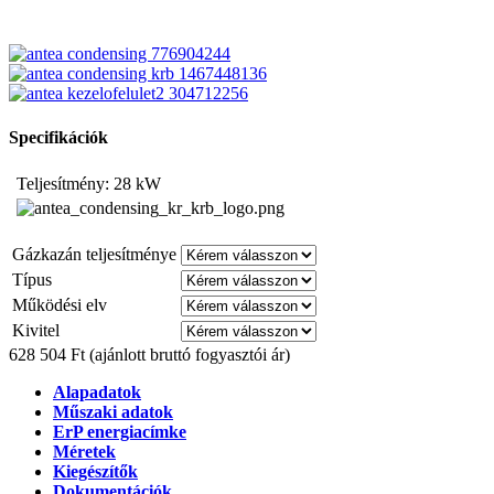
Specifikációk
Teljesítmény: 28 kW
Gázkazán teljesítménye
Típus
Működési elv
Kivitel
628 504 Ft
(ajánlott bruttó fogyasztói ár)
Alapadatok
Műszaki adatok
ErP energiacímke
Méretek
Kiegészítők
Dokumentációk