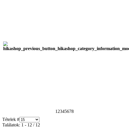
1
2
3
4
5
6
7
8
Tételek #
Találatok: 1 - 12 / 12