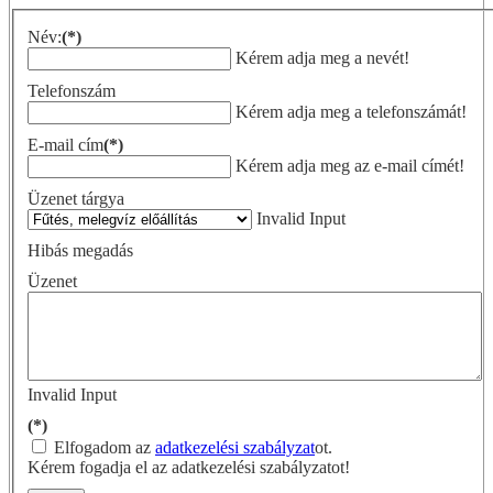
Név:
(*)
Kérem adja meg a nevét!
Telefonszám
Kérem adja meg a telefonszámát!
E-mail cím
(*)
Kérem adja meg az e-mail címét!
Üzenet tárgya
Invalid Input
Hibás megadás
Üzenet
Invalid Input
(*)
Elfogadom az
adatkezelési szabályzat
ot.
Kérem fogadja el az adatkezelési szabályzatot!