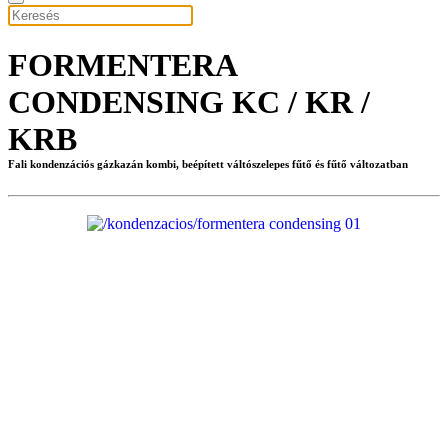
FORMENTERA
CONDENSING KC / KR /
KRB
Fali kondenzációs gázkazán kombi, beépített váltószelepes fűtő és fűtő változatban