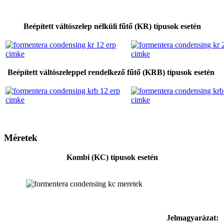
Beépített váltószelep nélküli fűtő (KR) típusok esetén
Beépített váltószeleppel rendelkező fűtő (KRB) típusok esetén
Méretek
Kombi (KC) típusok esetén
Jelmagyarázat: