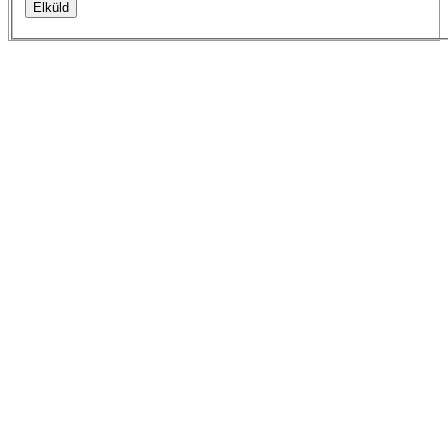
Elküld