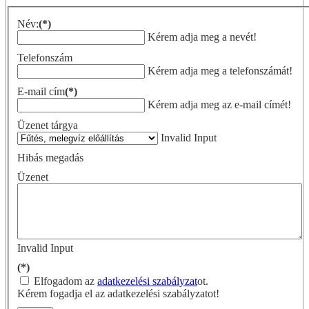
Név:
(*)
Kérem adja meg a nevét!
Telefonszám
Kérem adja meg a telefonszámát!
E-mail cím
(*)
Kérem adja meg az e-mail címét!
Üzenet tárgya
Invalid Input
Hibás megadás
Üzenet
Invalid Input
(*)
Elfogadom az
adatkezelési szabályzat
ot.
Kérem fogadja el az adatkezelési szabályzatot!