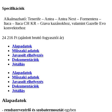
Specifikációk
Alkalmazható: Tenerife – Antea – Antea Next – Formentera –
Itaca – Itaca CH KR – Giava kazánokhoz, valamint Gazelle Evo
konvektorhoz
24 216 Ft
(ajánlott bruttó fogyasztói ár)
Alapadatok
Műszaki adatok
Javasolt elhelyezés
Dokumentációk
Jótállás
Alapadatok
Műszaki adatok
Javasolt elhelyezés
Dokumentációk
Jótállás
Alapadatok
-
rendszervezérlő és szobatermosztát
egyben