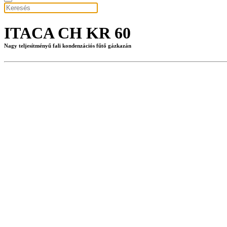
ITACA CH KR 60
Nagy teljesítményű fali kondenzációs fűtő gázkazán