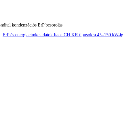
ErP és energiacímke adatok Itaca CH KR típusokra 45–150 kW-ig